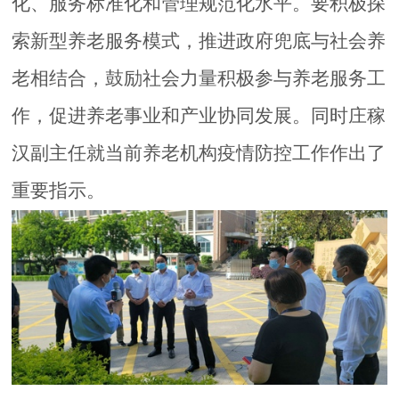
化、服务标准化和管理规范化水平。要积极探
索新型养老服务模式，推进政府兜底与社会养
老相结合，鼓励社会力量积极参与
养老服务工
作
，促进养老事业
和产业协同
发展。同时庄稼
汉副主任就当前
养老机构
疫情防控工作作
出
了
重要指示。