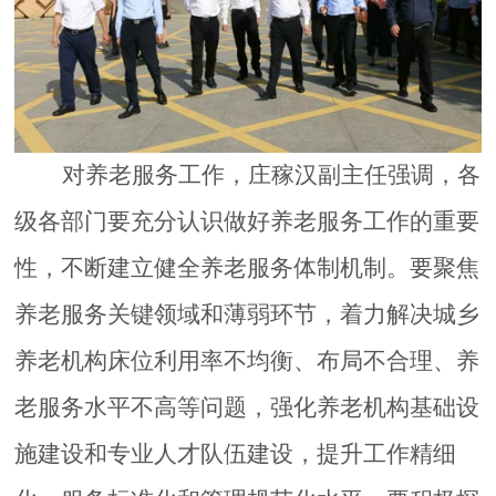
对养老服务工作，庄稼汉副主任强调，各
级各部门要充分认识做好养老服务工作的重要
性，不断建立健全养老服务体制机制。要聚焦
养老服务关键领域和薄弱环节，着力解决城乡
养老机构
床位
利用率
不均衡
、布局不合理、养
老服务水平
不高
等问题，
强化
养老机构基础设
施
建设和
专业人才队伍建设，提升工作精细